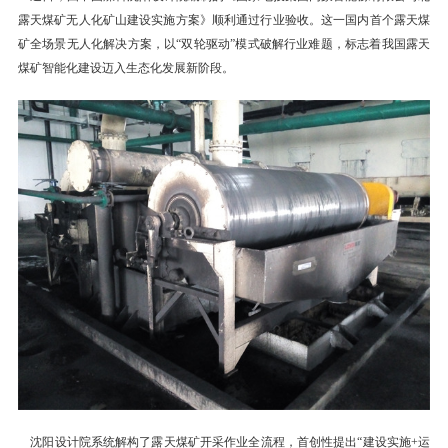
露天煤矿无人化矿山建设实施方案》顺利通过行业验收。这一国内首个露天煤
矿全场景无人化解决方案，以“双轮驱动”模式破解行业难题，标志着我国露天
煤矿智能化建设迈入生态化发展新阶段。
沈阳设计院系统解构了露天煤矿开采作业全流程，首创性提出“建设实施+运